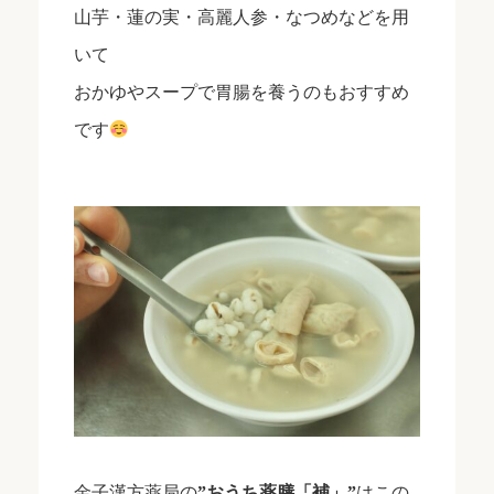
山芋・蓮の実・高麗人参・なつめなどを用
いて
おかゆやスープで胃腸を養うのもおすすめ
です
金子漢方薬局の
”おうち薬膳「補」”
はこの