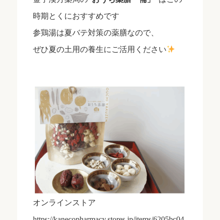
時期とくにおすすめです
参鶏湯は夏バテ対策の薬膳なので、
ぜひ夏の土用の養生にご活用ください
オンラインストア
https://kanecopharmacy.stores.jp/items/6205bc04