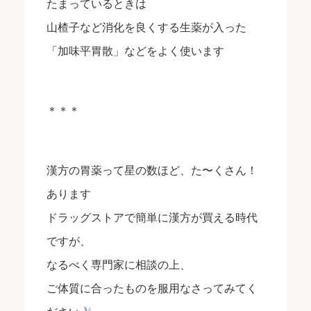
たまっているときは
山楂子など消化を良くする生薬が入った
「加味平胃散」などをよく使います
＊＊＊
漢方の胃薬って星の数ほど、た〜くさん！
あります
ドラッグストアで簡単に漢方が買える時代
ですが、
なるべく専門家に相談の上、
ご体質に合ったものを服用なさってみてく