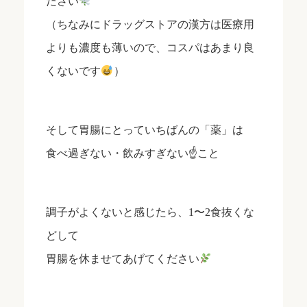
ださい
（ちなみにドラッグストアの漢方は医療用
よりも濃度も薄いので、コスパはあまり良
くないです
）
そして胃腸にとっていちばんの「薬」は
食べ過ぎない・飲みすぎない☝️こと
調子がよくないと感じたら、1〜2食抜くな
どして
胃腸を休ませてあげてください