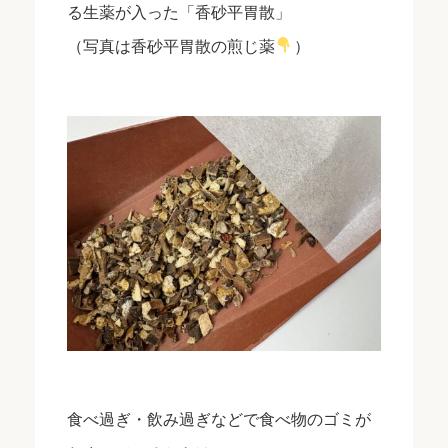
る生薬が入った「香砂平胃散」
（写真は香砂平胃散の煎じ薬
）
食べ過ぎ・飲み過ぎなどで食べ物のゴミが