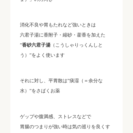
消化不良や胃もたれなど強いときは
六君子湯に香附子・縮砂・藿香を加えた
”
香砂六君子湯
（こうしゃりっくんしと
う）”をよく使います
それに対し、平胃散は”痰湿（＝余分な
水）”をさばくお薬
ゲップや腹満感、ストレスなどで
胃腸のつまりが強い時は気の巡りを良くす