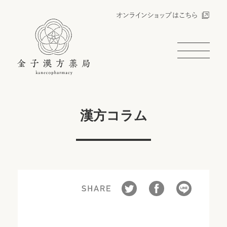
漢方コラム